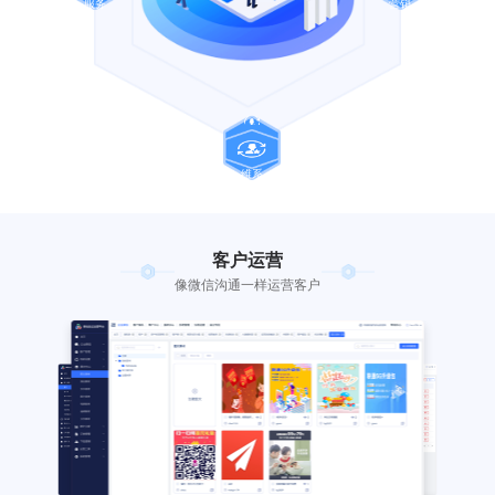
场景
高效管理、赋能