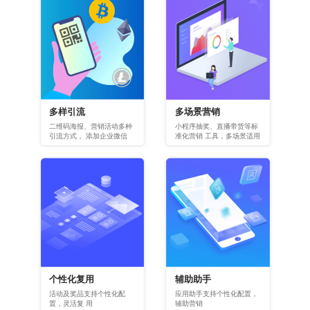
客户
像微信沟通